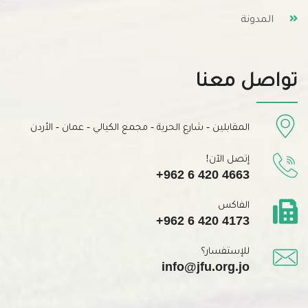
المدونة
تواصل معنا
المقابلين - شارع الحرية - مجمع الكيالي - عمان - الأردن
إتصل الآن!
+962 6 420 4663
الفاكس
+962 6 420 4173
للإستفسار؟
info@jfu.org.jo