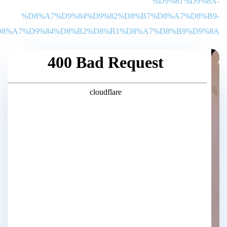
%D9%81%D9%8A-
%D8%A7%D9%84%D9%82%D8%B7%D8%A7%D8%B9-
8%A7%D9%84%D8%B2%D8%B1%D8%A7%D8%B9%D9%8A