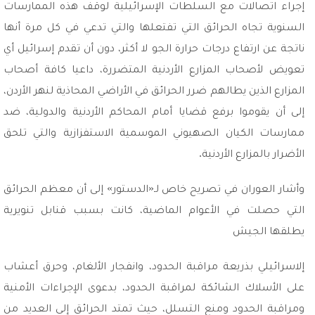
إجراء اتصالات مع السلطات الإسرائيلية لوقف هذه الممارسات
السنوية تجاه الحرائق التي تفتعلها والتي تدعي في كل مرة أنها
ناتجة عن ارتفاع درجات حرارة الجو لا أكثر، دون أن تقدم إسرائيل أي
تعويض لأصحاب المزارع الأردنية المتضررة، داعيا كافة أصحاب
المزارع الذين يطالهم ضرر الحرائق في الأراضي المحاذية لنهر الأردن،
إلى أن يقوموا برفع قضايا أمام المحاكم الأردنية والدولية، ضد
ممارسات الكيان الصهيوني الموسمية الاستفزازية والتي تلحق
الأضرار بالمزارع الأردنية.
وأشار العوران في تصريح خاص لـ«الدستور» إلى أن معظم الحرائق
التي حصلت في الأعوام الماضية، كانت بسبب قنابل تنويرية
يطلقها الجيش
إلاسرائيلي بذريعة مراقبة الحدود، وانفجار الألغام، وحرق أعشاب
على الأسلاك الشائكة لمراقبة الحدود، بدعوى الإجراءات الأمنية
ومراقبة الحدود ومنع التسلل، حيث تمتد الحرائق إلى العديد من