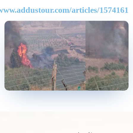
/www.addustour.com/articles/1574161