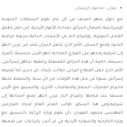
عمان - محمود كريشان
مع حلول شهر الصيف في كل عام تقوم السلطات الحدودية
الإسرائيلية بافتعال الحرائق بمحاذاة الأغوار الأردنية، من خلال إطلاق
القنابل التنويرية، وإضرام النار في الأعشاب الجافة بذريعة مراقبة
الحدود ومنع التسلل، الأمر الذي يجعل النيران تمتد من غربي النهر
إلى شرقيه وتجهز على المزارع المحاذية لنهر الأردن متسببة بأضرار
جسيمة، خاصة أن هذه الحرائق المفتعلة يرافقها تجاهل إسرائيلي،
الأمر الذي جعل القطاع الزراعي يطالب بإيجاد حل جذري لما تقترفه
إسرائيل سنويا في مثل هذه الأوقات من كل سنة، والضغط عليها
لاحترام اتفاقيات السلام والاتفاقيات الأخرى، والتنسيق مع الأردن
مسبقا عند قيامها بإضرام النار غربي النهر لمنع امتدادها إلى
شرقيه.وفي هذا السياق، طالب المدير العام لاتحاد المزارعين
المهندس محمود العوران، بأن تقوم وزارة الزراعة بالتنسيق مع
وزارة الخارجية والسفارة الأردنية في تل أبيب بإجراءات من ضمنها