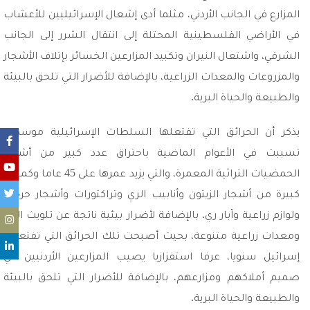
المزارع في الجانب الأردني، مثلما أدى إشعال الإسرائيليين للأعشاب
في الأراضي الفلسطينية المحتلة إلى انتقال الشرر إلى الجانب
الشرقي، واشتعال النيران وتكبيد المزارعين الخسائر بإتلاف الأشجار
والمزروعات والمعدات الزراعية، بالإضافة للأضرار التي تلحق بالبيئة
والطبيعة والحياة البرية.
يذكر أن الحرائق التي تفتعلها السلطات الإسرائيلية موسميا،
تسببت في الأعوام الماضية باحتراق عدد كبير من أشجار
الحمضيات التراثية المعمرة، والتي يزيد عمرها على 45 عاما وكميات
كبيرة من أشجار الزيتون وأنابيب الري وتراكتورات وأشجار حرجية
ولوازم زراعية وآبار ري، بالإضافة لأضرار بيئية ناتجة عن تلويث الجو
ومعدات زراعية متنوعة، بحيث أصبحت تلك الحرائق التي تفتعلها
إسرائيل سنويا، عرفا استفزازيا يصيب المزارعين الأردنيين في
صميم أملاكهم ومزارعهم، بالإضافة للأضرار التي تلحق بالبيئة
والطبيعة والحياة البرية.