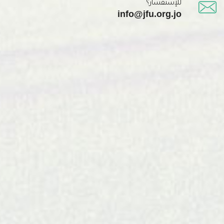
للإستفسار؟
info@jfu.org.jo