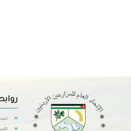
روابط
تسجي
الأس