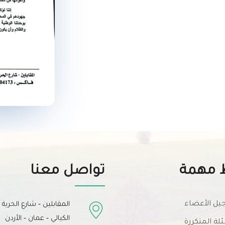
 مهمة
تواصل معنا
ل الأعضاء
المقابلين - شارع الحرية
الكيالي - عمان - الأردن
ئلة المتكررة