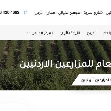
ين - شارع الحرية - مجمع الكيالي - عمان - الأردن
6 420 4663
تحاد
الفروع
الزراعة بالأردن
المركز الاعلامي
عام للمزارعين الاردنيين
لمزارعين الاردنيين