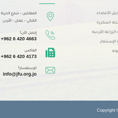
ل الأعضاء
المقابلين - شارع الحرية
الكيالي - عمان - الأردن
ئلة المتكررة
 الزراعة الأردنية
إتصل الآن!
+962 6 420 4663
 الإستثمار
الفاكس
ونة
+962 6 420 4173
للإستفسار؟
info@jfu.org.jo
Copyright