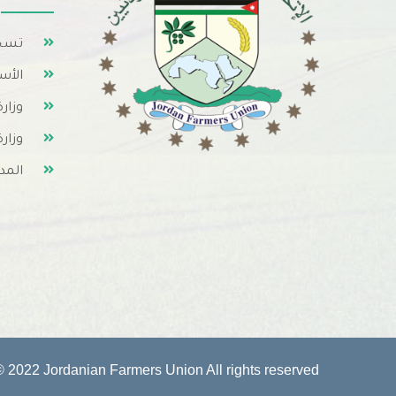
تسجي
الأس
وزارة
وزارة
المد
 © 2022
Jordanian Farmers Union
All rights reserved