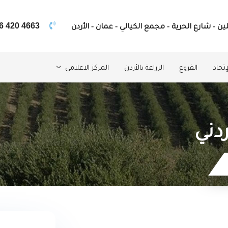
ين - شارع الحرية - مجمع الكيالي - عمان - الأردن
6 420 4663
تحاد
الفروع
الزراعة بالأردن
المركز الاعلامي