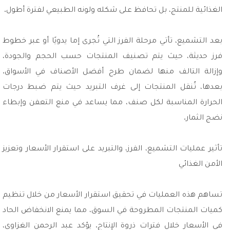
الغذائية للمنتج، بل تحافظ على شكله ولونه الطبيعي لفترة أطول.
بعد التشميع، تأتي مرحلة الفرز التي تُجرى إما يدويًا أو عبر خطوط
فرز حديثة، حيث يتم تصنيف المنتجات حسب الحجم والجودة،
وإزالة التالف منها لضمان طرح أفضل الأصناف في الأسواق.
بعدها، تُنقل المنتجات إلى غرف التبريد حيث يتم ضبط درجات
الحرارة المناسبة لكل صنف، مما يساعد في منع التعفن وإبطاء
نضج الثمار.
تأثير عمليات التشميع، الفرز، والتبريد على استقرار الأسعار وتعزيز
الأمن الغذائي
تساهم هذه العمليات في تحقيق استقرار الأسعار من خلال تنظيم
كميات المنتجات المطروحة في السوق، مما يمنع الانخفاض الحاد
في الأسعار خلال فترات ذروة الإنتاج. يؤكد عبد الرحمن الغزاوي،