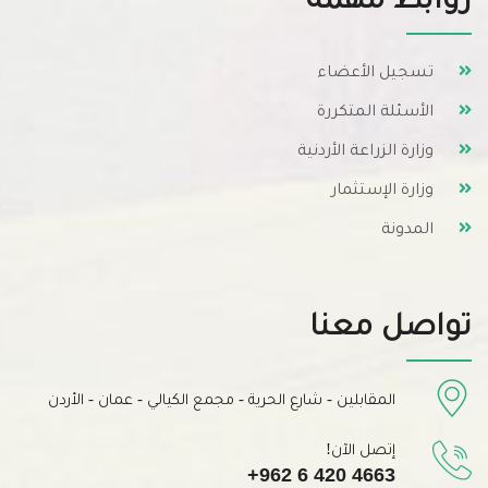
تسجيل الأعضاء
الأسئلة المتكررة
وزارة الزراعة الأردنية
وزارة الإستثمار
المدونة
تواصل معنا
المقابلين - شارع الحرية - مجمع الكيالي - عمان - الأردن
إتصل الآن!
+962 6 420 4663