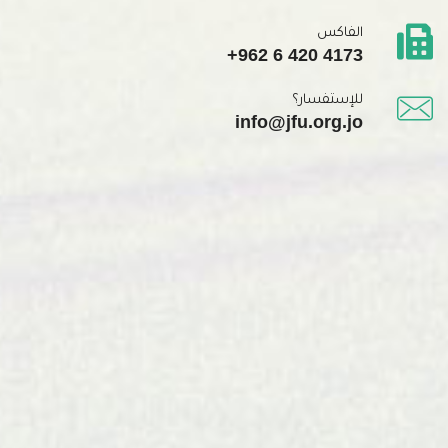
الفاكس
+962 6 420 4173
للإستفسار؟
info@jfu.org.jo