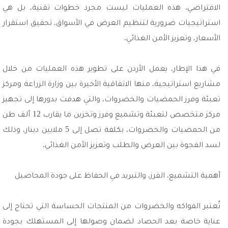
الافتراضي. هذه العمليات ليست مجرد خطوات تقنية، بل هي
استراتيجيات ضرورية لتنظيم العرض في الأسواق، تحقيق استقرار
الأسعار، وتعزيز الأمن الغذائي.
في هذا الإطار، يعمل الأردن على تطوير هذه العمليات من خلال
مشاريع استراتيجية، منها الاتفاقية الأخيرة بين وزارة الزراعة ومركز
تعبئة وفرز الحمضيات والخضروات، والتي هدفت بدورها إلى تجهيز
مركز متخصص لتعبئة وتشميع وفرز وتخزين ما يقارب 12 ألف طن
من الحمضيات والخضروات، بكلفة تصل إلى 5 ملايين دينار، وذلك
لسد الفجوة بين العرض والطلب وتعزيز الأمن الغذائي.
أهمية التشميع، الفرز، والتبريد في الحفاظ على جودة المحاصيل
تُعتبر الفواكه والخضروات من المنتجات الحساسة التي تحتاج إلى
عناية خاصة بعد الحصاد لضمان وصولها إلى المستهلك بجودة