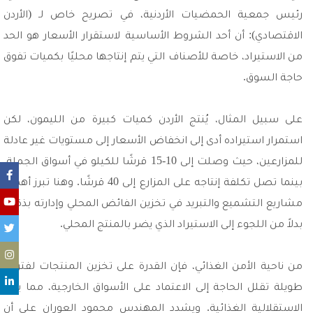
رئيس جمعية الحمضيات الأردنية، في تصريح خاص لـ (الأردن
الاقتصادي): أن أحد الشروط الأساسية لاستقرار الأسعار هو الحد
من الاستيراد، خاصة للأصناف التي يتم إنتاجها محليًا بكميات تفوق
حاجة السوق.
على سبيل المثال، يُنتج الأردن كميات كبيرة من الليمون، لكن
استمرار استيراده أدى إلى انخفاض الأسعار إلى مستويات غير عادلة
للمزارعين، حيث وصلت إلى 10-15 قرشًا للكيلو في أسواق الجملة،
بينما تصل تكلفة إنتاجه على المزارع إلى 40 قرشًا. وهنا تبرز أهمية
مشاريع التشميع والتبريد في تخزين الفائض المحلي وإدارته بذكاء،
بدلاً من اللجوء إلى الاستيراد الذي يضر بالمنتج المحلي.
من ناحية الأمن الغذائي، فإن القدرة على تخزين المنتجات لفترات
طويلة تقلل الحاجة إلى الاعتماد على الأسواق الخارجية، مما يعزز
الاستقلالية الغذائية. ويشدد المهندس محمود العوران على أن