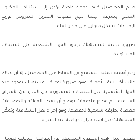
طرح المحاصيل كلها دفعة واحدة يؤدي إلى استنزاف المخزون
المحلي بسرعة، بينما تتيح تقنيات التخزين المدروس توزيع
الإمدادات بشكل متوازن على مدار العام.
ضرورة توعية المستهلك بوجود المواد الشمعية على المنتجات
المستوردة
رغم أهمية عملية التشميع في الحفاظ على المحاصيل، إلا أن هناك
جانب آخر لا يقل أهمية، وهو ضرورة توعية المستهلك بوجود هذه
المواد الشمعية على المنتجات المستوردة. في العديد من الأسواق
العالمية، يتم وضع ملصقات توضح أن بعض الفواكه والخضروات
مغطاة بطبقة شمعية لحفظها، وهو إجراء يعزز الشفافية ويُمكّن
المستهلك من اتخاذ قرارات واعية عند الشراء.
تطبيق مثل هذه الخطوة البسيطة في أسواقنا المحلية لضمان