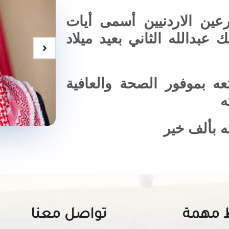
رعين الاردنيين أسمى أيات
ك عبدالله الثاني بعيد ميلاد
ه بموفور الصحة والعافية
ه
ه بألف خير
 مهمة
تواصل معنا