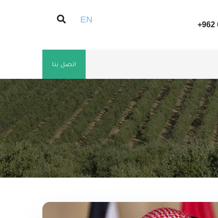
EN
+962 
اتصل بنا