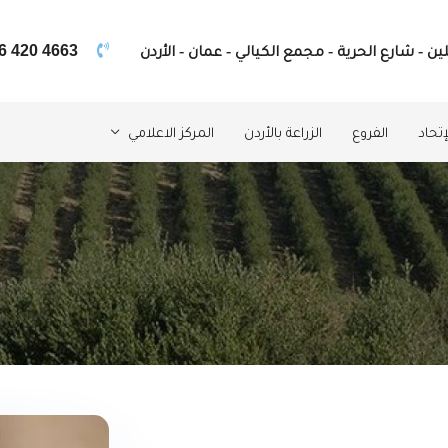
ين - شارع الحرية - مجمع الكيالي - عمان - الأردن
6 420 4663
تحاد
الفروع
الزراعة بالأردن
المركز الاعلامي