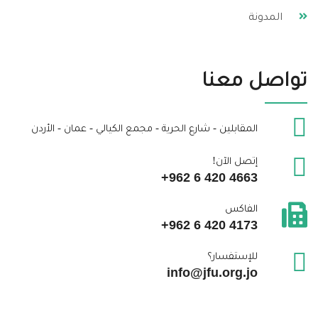
المدونة
تواصل معنا
المقابلين - شارع الحرية - مجمع الكيالي - عمان - الأردن
إتصل الآن!
+962 6 420 4663
الفاكس
+962 6 420 4173
للإستفسار؟
info@jfu.org.jo