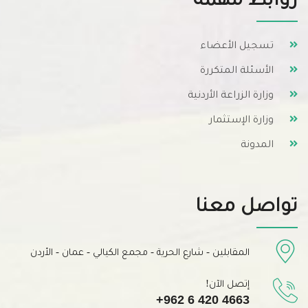
تسجيل الأعضاء
الأسئلة المتكررة
وزارة الزراعة الأردنية
وزارة الإستثمار
المدونة
تواصل معنا
المقابلين - شارع الحرية - مجمع الكيالي - عمان - الأردن
إتصل الآن!
+962 6 420 4663