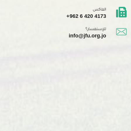
الفاكس
+962 6 420 4173
للإستفسار؟
info@jfu.org.jo