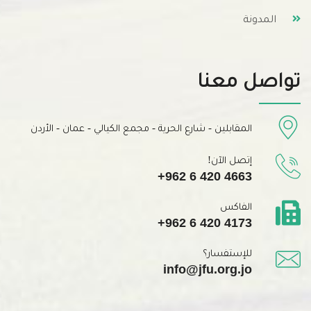
المدونة
تواصل معنا
المقابلين - شارع الحرية - مجمع الكيالي - عمان - الأردن
إتصل الآن!
+962 6 420 4663
الفاكس
+962 6 420 4173
للإستفسار؟
info@jfu.org.jo