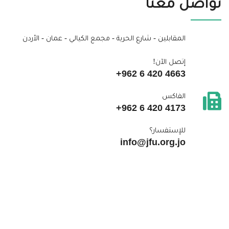
تواصل معنا
المقابلين - شارع الحرية - مجمع الكيالي - عمان - الأردن
إتصل الآن!
+962 6 420 4663
الفاكس
+962 6 420 4173
للإستفسار؟
info@jfu.org.jo