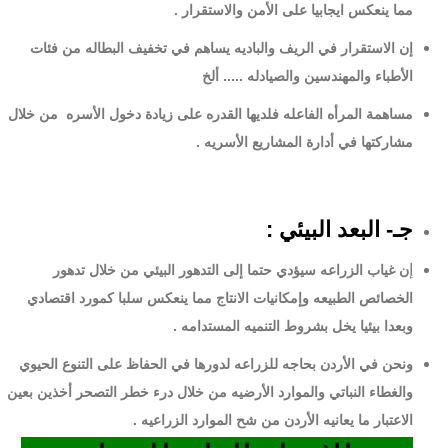
مما ينعكس ايجابيا على الأمن والاستقرار .
إن الاستقرار في الريف والباديه يساهم في تخفيف البطاله من فئات
الأطباء والمهندسين والصيادله ..... ألخ
مساهمة المرأه الفاعله فلديها القدره على زيادة دخول الأسره من خلال
مشاركتها في أدارة المشاريع الأسريه .
جـ- البعد البيئي :
إ
ن غياب الزراعه سيؤدي حتما إلى التدهور البيئي من خلال تدهور
الخصائص الطبيعه وإمكانيات الانتاج مما ينعكس سلبا كمورد اقتصادي
وبعدا بيئيا يخل بشروط التنميه المستدامه .
ونحن في الأردن بحاجه للزراعه لدورها في الحفاظ على التنوع الحيوي
والغطاء النباتي والموارد الأرضيه من خلال درء خطر التصحر أخذين بعين
الاعتبار ما يعانيه الأردن من شح الموارد الزراعيه .