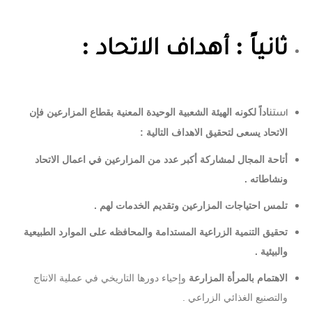
ثانياً : أهداف الاتحاد :
اداً لكونه الهيئة الشعبية الوحيدة المعنية بقطاع المزارعين فإن
استن
الاتحاد يسعى لتحقيق الاهداف التالية :
أتاحة المجال لمشاركة أكبر عدد من المزارعين في اعمال الاتحاد
ونشاطاته .
تلمس احتياجات المزارعين وتقديم الخدمات لهم .
تحقيق التنمية الزراعية المستدامة والمحافظه على الموارد الطبيعية
والبيئية .
الاهتمام بالمرأة المزارعة
وإحياء دورها التاريخي في عملية الانتاج
والتصنيع الغذائي الزراعي .