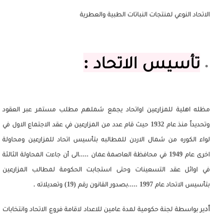
الاتحاد النوعي لمنتجات النباتات الطبية والعطرية
تأسيس الاتحاد :
مظله اهلية للمزارعين اواتحاد يجمع شملهم مطلب مستمر عبر العقود
وتحديداً منذ عام 1932 حيث قام عدد من المزارعين في عقد الاجتماع الاول في
لواء الكوره من شمال الاردن للمطالبه بتأسيس اتحاد للمزارعين ومحاولة
اخرى عام 1949 في محافظة العاصمة عمان .....الى أن جاءت المحاولة الثالثة
في اوائل عقد التسعينات وحتى استجابت الحكومة لمطالب المزارعين
بتأسيس الاتحاد عام 1997 .....بصدور القانون رقم (19) وتعديلاته .
أد
ير بواسطة لجنة حكومية لمدة عامين للاعداد لاقامة فروع الاتحاد وانتخابات