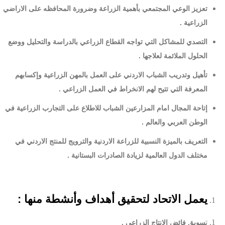
تعزيز الوعي المجتمعي بأهمية الزراعة وضرورة المحافظه على الاراضي
الزراعية .
التصدي للمشاكل التي تواجه القطاع الزراعي بالدراسة والتحليل ووضع
الحلول الملائمة لعلاجها .
تأهيل وتدريب الشباب الاردني على العمل بالمهن الزراعية وإكسابهم
المعرفة التي تتيح لهم الانخراط في العمل الزراعي .
إتاحة المجال امام المزارعين الشباب للاطلاع على التجارب الزراعية في
الوطن العربي والعالم .
التعريف بالميزة النسبية للزراعة الاردنية والترويج للمنتج الاردني في
مختلف الدول العالمية لزيادة الصادرات البستانية .
يعمل الاتحاد لتحقيق أهداف وأنشطة منها :
ت
سويق فائض الانتاج الزراعي .