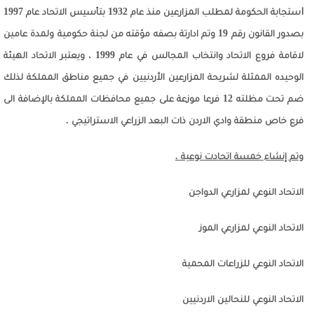
ا
ستجابة الحكومة لمطلب المزارعين منذ عام 1932 بتأسيس الاتحاد عام 1997
بصدور القانون رقم 19 وتم ادارتة بصفه مؤقته من لجنة حكومية ولمدة عامين
لاقامة فروع الاتحاد وانتخاب المجالس في عام 1999 ، ويعتبر الاتحاد الهيئة
الوحيده الممثلة لشريحة المزارعين الأردنيين في جميع مناطق المملكة لذلك
ضم تحت مظلته
12
فرعا موزعة على جميع محافظات المملكة بالإضافة الى
فرع خاص منطقة وادي الاردن ذات البعد الزراعي الاستراتيجي .
و
تم إنشاء خمسة اتحادت نوعية .
الاتحاد النوعي لمزارعي الدواجن
الاتحاد النوعي لمزارعي الموز
الاتحاد النوعي للزراعات المحمية
الاتحاد النوعي للنحالين الاردنيين