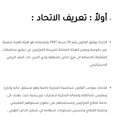
أولاً : تعريف الاتحاد :
الاتحاد ووفق القانون رقم 19 لسنة 1997 وتعديلاته هو هيئة اهلية شعبية
غير حكومية ويعتبر الهيئة الممثلة لشريحة المزارعين في جميع محافظات
المملكة بالاضافة الى فرع خاص لمنطقة وادي الاردن ذات البعد الزراعي
الاستراتيجي .
للاتحاد بموجب القانون شخصية اعتبارية خاصة وهو مستقل ماليا واداريا
ويمارس نشاطاته واعماله التجارية لاعتبارات غير ربحية حيث يهدف الى
خدمة قطاع المزارعين ومساعدتهم على تطوير مستواهم المعيشي
.
وتنمية القطاع وتحسين مستويات اسهامه في مجمل الدخل القومي