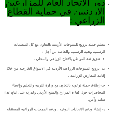
دور الاتحاد العام للمزارعين
الاردنيين في حماية القطاع
الزراعي :
تنظيم حملة ترويج للمنتوجات الأردنيه بالتعاون مع كل المنظمات
الرسميه وشبه الرسميه والخاصه من أجل :
تعزيز ثقة المواطن بالانتاج الزراعي والمحلي .
ب- ترويج المنتوجات الزراعيه الأردنيه في الاسواق الخارجيه من خلال
إقامة المعارض الزراعيه .
جـ- إطلاق حملة توعويه بالتعاون مع وزارة التربيه والتعليم وإعطاء
المحاضرات حول كفاءة المزارع والمنتج الأردني وقدرته على انتاج غذاء
سليم وآمن.
د- إنشاء ودعم الاتحادات النوعيه ، ودعم الجمعيات الزراعيه المستقله