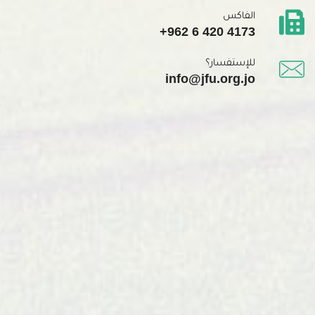
الفاكس
+962 6 420 4173
للإستفسار؟
info@jfu.org.jo