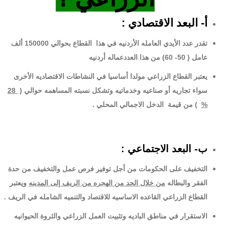
أ- البعد الاقتصادي :
تقدر عدد الأيدي العامله الأردنيه في هذا القطاع بحوالي 150000 ألف
عامل ( 50- 60) من هذا العددعماله أردنيه
يعتبر القطاع الزراعي مولدا أساسيا في النشاطات الاقتصاديه الأخرى
سواء تجاريه أو صناعيه وخدماتيه وتشكل نسبته المساهمه حوالي (
28
%
) من قيمة الدخل الاجمالي المحلي .
ب- البعد الاجتماعي :
التخفيف على الحكومات من أجل توفير فرص عمل والتخفيف من حدة
الفقر والبطاله
من خلال الحد من الهجره من الريف إلى المدينه
ويعتبر
القطاع الزراعي القاعده الاساسيه للاقتصاد والتنميه الشامله في الريف .
الاستقرار في مناطق الباديه وتثبيت العمل الزراعي والثروة الحيوانيه